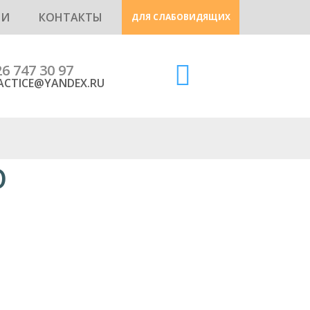
ИИ
КОНТАКТЫ
ДЛЯ СЛАБОВИДЯЩИХ
26 747 30 97
ACTICE@YANDEX.RU
О