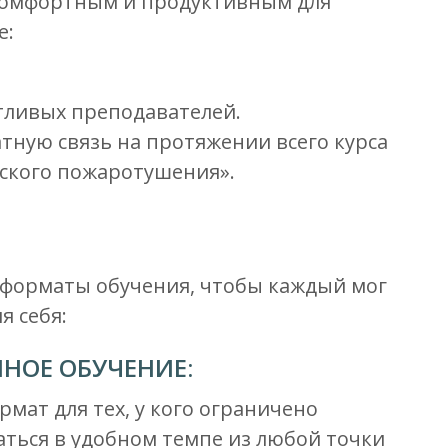
комфортным и продуктивным для
е:
тливых преподавателей.
тную связь на протяжении всего курса
ского пожаротушения».
 форматы обучения, чтобы каждый мог
я себя:
НОЕ ОБУЧЕНИЕ:
мат для тех, у кого ограничено
аться в удобном темпе из любой точки