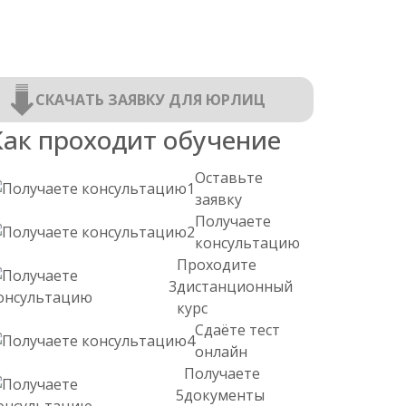
СКАЧАТЬ ЗАЯВКУ ДЛЯ ЮРЛИЦ
Как проходит обучение
Оставьте
1
заявку
Получаете
2
консультацию
Проходите
3
дистанционный
курс
Сдаёте тест
4
онлайн
Получаете
5
документы