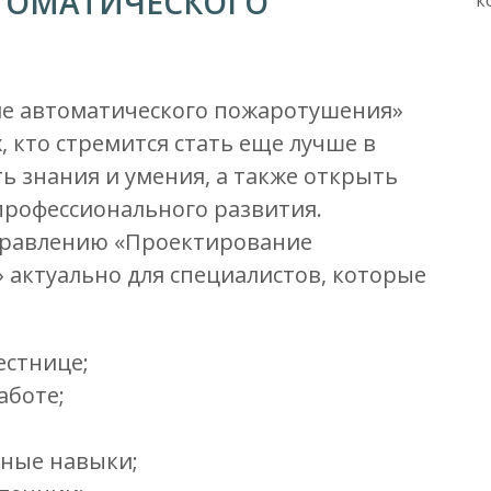
ТОМАТИЧЕСКОГО
ие автоматического пожаротушения»
, кто стремится стать еще лучше в
ь знания и умения, а также открыть
рофессионального развития.
равлению «Проектирование
актуально для специалистов, которые
естнице;
аботе;
ьные навыки;