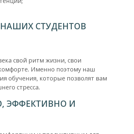
тенции;
 НАШИХ СТУДЕНТОВ
века свой ритм жизни, свои
 комфорте. Именно поэтому наш
вия обучения, которые позволят вам
него стресса.
О, ЭФФЕКТИВНО И