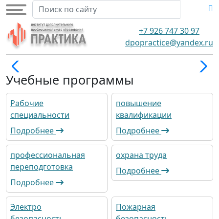
+7 926 747 30 97
dpopractice@yandex.ru
Учебные программы
Рабочие
повышение
специальности
квалификации
Подробнее
Подробнее
профессиональная
охрана труда
переподготовка
Подробнее
Подробнее
Электро
Пожарная
безопасность
безопасность