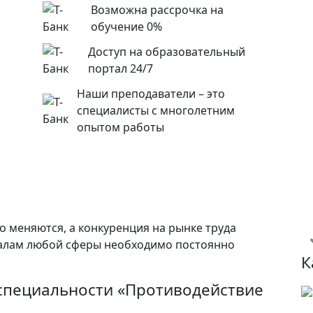
Возможна рассрочка на
обучение 0%
Доступ на образовательный
портал 24/7
Наши преподаватели – это
специалисты с многолетним
опытом работы
о меняются, а конкуренция на рынке труда
налам любой сферы необходимо постоянно
К
специальности «Противодействие