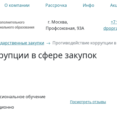
О компании
Рассрочка
Инфо
Ак
г. Москва,
+7 
Профсоюзная, 93А
dpopra
ударственные закупки
Противодействие коррупции в 
рупции в сфере закупок
сиональное обучение
Посмотреть отзывы
ционно