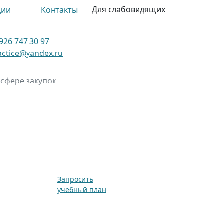
Для слабовидящих
ции
Контакты
926 747 30 97
ctice@yandex.ru
сфере закупок
Запросить
учебный план