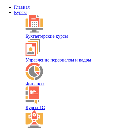
Главная
Курсы
Бухгалтерские курсы
Управление персоналом и кадры
Финансы
Курсы 1С