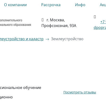
О компании
Рассрочка
Инфо
Ак
г. Москва,
+7 
Профсоюзная, 93А
dpopra
леустройство и кадастр
Землеустройство
сиональное обучение
Посмотреть отзывы
ционно