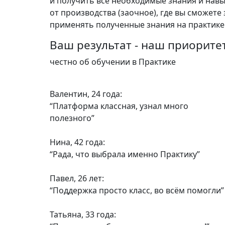
и получить все необходимые знания и навы
от производства (заочное), где вы сможете
применять полученные знания на практике
Ваш результат - наш приорите
честно об обучении в Практике
Валентин, 24 года:
“Платформа классная, узнал много
полезного”
Нина, 42 года:
“Рада, что выбрала именно Практику”
Павел, 26 лет:
“Поддержка просто класс, во всём помогли”
Татьяна, 33 года: