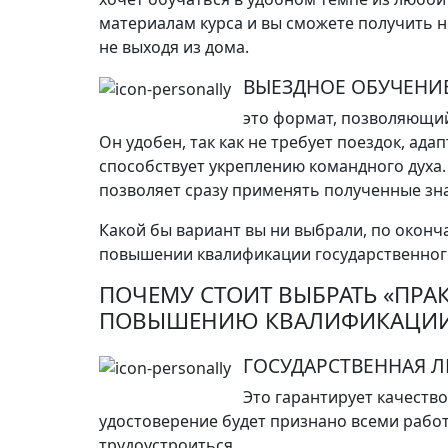
материалам курса и вы сможете получить 
не выходя из дома.
ВЫЕЗДНОЕ ОБУЧЕНИЕ
это формат, позволяющий
Он удобен, так как не требует поездок, ад
способствует укреплению командного духа. 
позволяет сразу применять полученные зна
Какой бы вариант вы ни выбрали, по оконч
повышении квалификации государственног
ПОЧЕМУ СТОИТ ВЫБРАТЬ «ПРА
ПОВЫШЕНИЮ КВАЛИФИКАЦИ
ГОСУДАРСТВЕННАЯ 
Это гарантирует качеств
удостоверение будет признано всеми рабо
трудоустроиться.