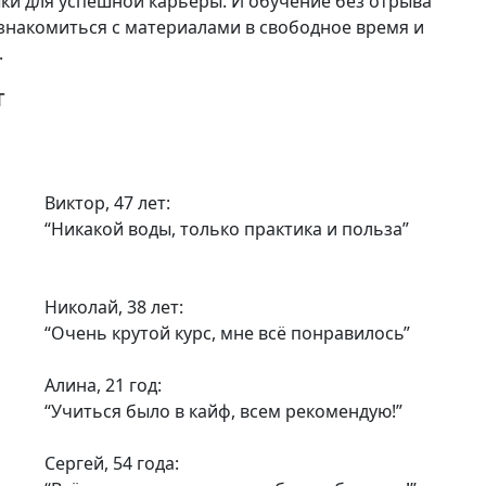
ки для успешной карьеры. И обучение без отрыва
 знакомиться с материалами в свободное время и
.
т
Виктор, 47 лет:
“Никакой воды, только практика и польза”
Николай, 38 лет:
“Очень крутой курс, мне всё понравилось”
Алина, 21 год:
“Учиться было в кайф, всем рекомендую!”
Сергей, 54 года: